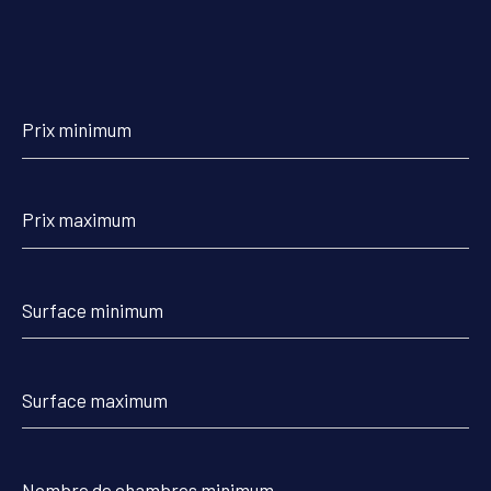
Prix
minimum
Prix
maximum
Surface
minimum
Surface
maximum
Nombre
de