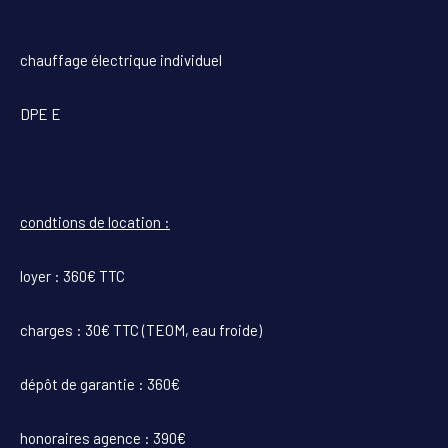
chauffage électrique individuel
DPE E
condtions de location :
loyer : 360€ TTC
charges : 30€ TTC (TEOM, eau froide)
dépôt de garantie : 360€
honoraires agence : 390€