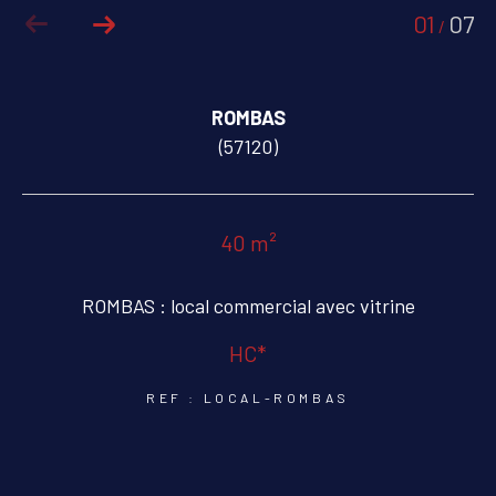
01
07
/
COUPS DE COEUR
EXCLUSIVITÉS
ROMBAS
NOUVEAUTÉS
(57120)
RECHERCHER
40 m²
ROMBAS : local commercial avec vitrine
HC*
REF : LOCAL-ROMBAS