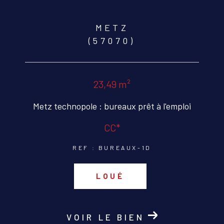
METZ
(57070)
23,49 m²
Metz technopole : bureaux prêt à l'emploi
CC*
REF : BUREAUX-1D
LOUÉ
VOIR LE BIEN