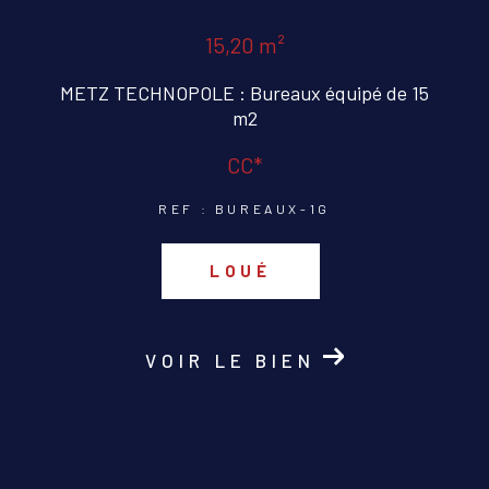
15,20 m²
METZ TECHNOPOLE : Bureaux équipé de 15
m2
CC*
REF : BUREAUX-1G
LOUÉ
VOIR LE BIEN