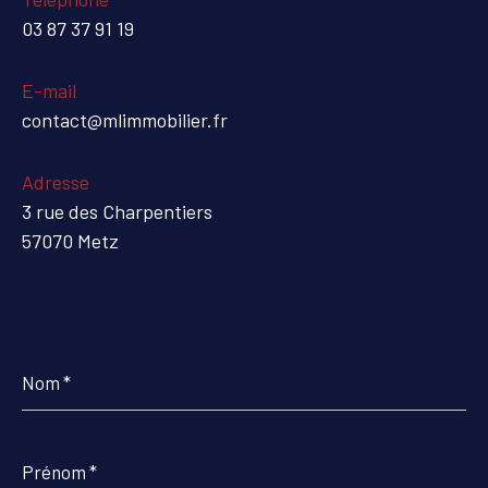
03 87 37 91 19
E-mail
contact@mlimmobilier.fr
Adresse
3 rue des Charpentiers
57070 Metz
Nom
*
Prénom
*