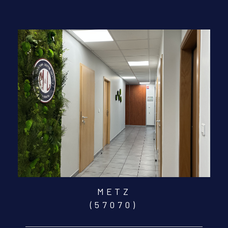
METZ
(57070)