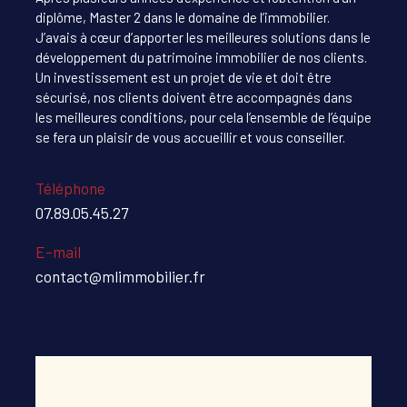
diplôme, Master 2 dans le domaine de l’immobilier.
J’avais à cœur d’apporter les meilleures solutions dans le
COUPS DE COEUR
EXCLUSIVITÉS
développement du patrimoine immobilier de nos clients.
Un investissement est un projet de vie et doit être
sécurisé, nos clients doivent être accompagnés dans
NOUVEAUTÉS
les meilleures conditions, pour cela l’ensemble de l’équipe
se fera un plaisir de vous accueillir et vous conseiller.
RECHERCHER
Téléphone
07.89.05.45.27
E-mail
contact@mlimmobilier.fr