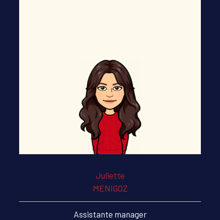
Juliette
MENIGOZ
Assistante manager