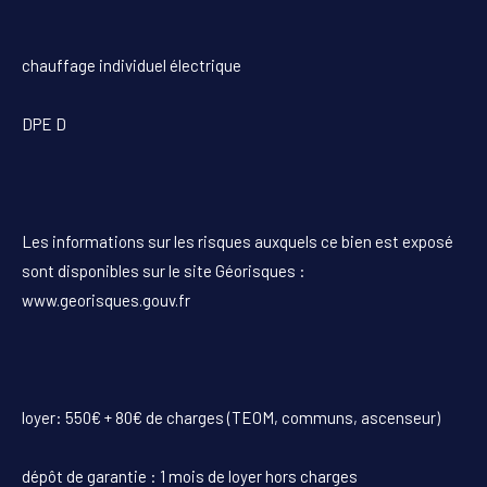
chauffage individuel électrique
DPE D
Les informations sur les risques auxquels ce bien est exposé
sont disponibles sur le site Géorisques :
www.georisques.gouv.fr
loyer: 550€ + 80€ de charges (TEOM, communs, ascenseur)
dépôt de garantie : 1 mois de loyer hors charges