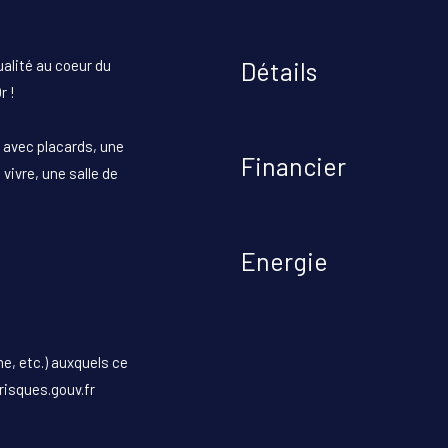
alité au coeur du
Détails
r !
avec placards, une
Financier
 vivre, une salle de
Energie
e, etc.) auxquels ce
risques.gouv.fr