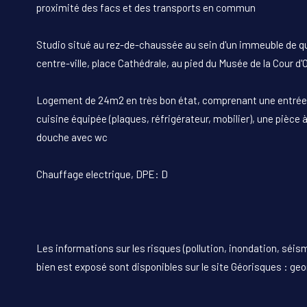
proximité des facs et des transports en commun
Studio situé au rez-de-chaussée au sein d'un immeuble de qu
centre-ville, place Cathédrale, au pied du Musée de la Cour d'O
Logement de 24m2 en très bon état, comprenant une entrée 
cuisine équipée (plaques, réfrigérateur, mobilier), une pièce à
douche avec wc
Chauffage electrique, DPE: D
Les informations sur les risques (pollution, inondation, séism
bien est exposé sont disponibles sur le site Géorisques : geo