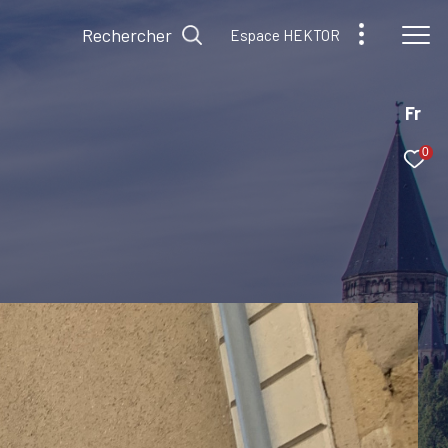
Rechercher
Espace HEKTOR
Fr
0