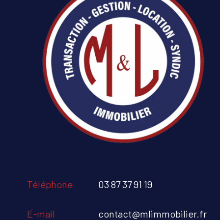
Téléphone
03 87 37 91 19
E-mail
contact@mlimmobilier.fr