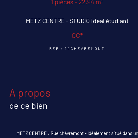
1 pièces - 22,94 m²
METZ CENTRE - STUDIO ideal étudiant
CC*
REF : 14CHEVREMONT
a propos
de ce bien
METZ CENTRE : Rue chèvremont - Idéalement situé dans un