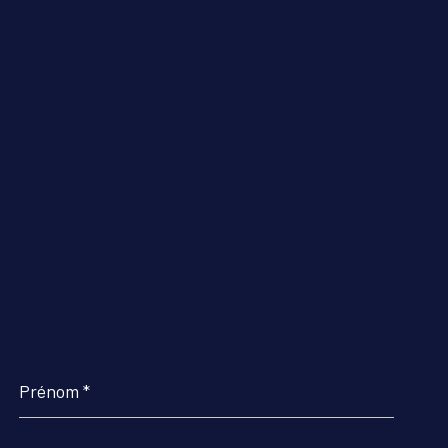
Prénom
*