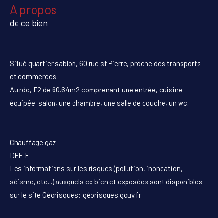
a propos
de ce bien
Situé quartier sablon, 60 rue st Pierre, proche des transports
et commerces
Au rdc, F2 de 60.64m2 comprenant une entrée, cuisine
équipée, salon, une chambre, une salle de douche, un wc.
Chauffage gaz
DPE E
Les informations sur les risques (pollution, inondation,
séisme, etc...) auxquels ce bien et exposées sont disponibles
sur le site Géorisques: géorisques.gouv.fr