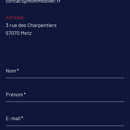
contact@mlimmobilier.fr
Adresse
3 rue des Charpentiers
57070 Metz
Nom
*
Prénom
*
E-
mail
*