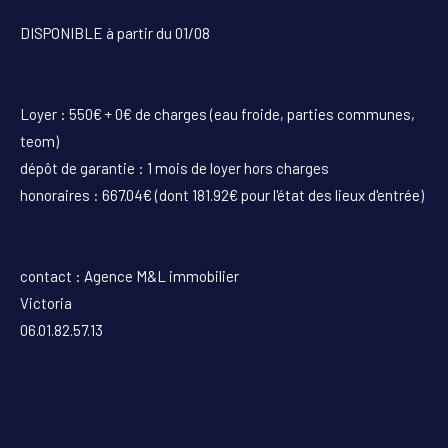
DISPONIBLE à partir du 01/08
Loyer : 550€ + 0€ de charges (eau froide, parties communes,
teom)
dépôt de garantie : 1 mois de loyer hors charges
honoraires : 667.04€ (dont 181.92€ pour l'état des lieux d'entrée)
contact : Agence M&L immobilier
Victoria
06.01.82.57.13