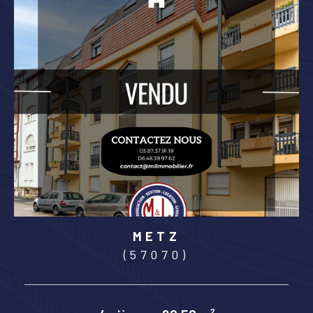
ALGRANGE
(57440)