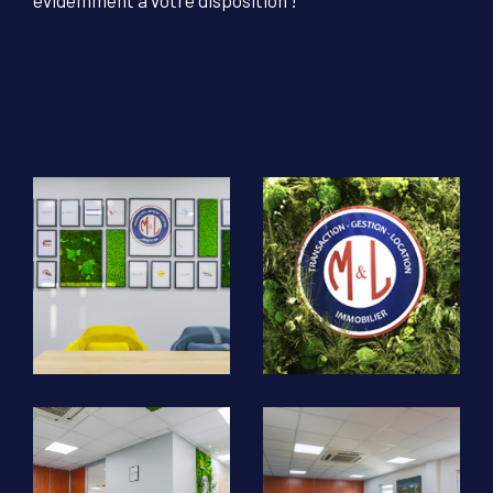
évidemment à votre disposition !
COUPS DE COEUR
EXCLUSIVITÉS
NOUVEAUTÉS
RECHERCHER