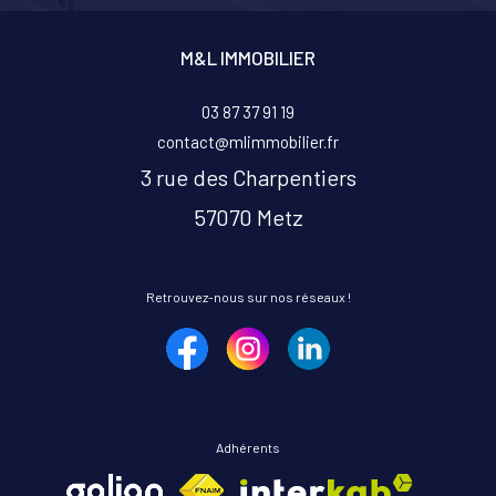
M&L IMMOBILIER
03 87 37 91 19
contact@mlimmobilier.fr
3 rue des Charpentiers
57070
metz
Retrouvez-nous sur nos réseaux !
Adhérents