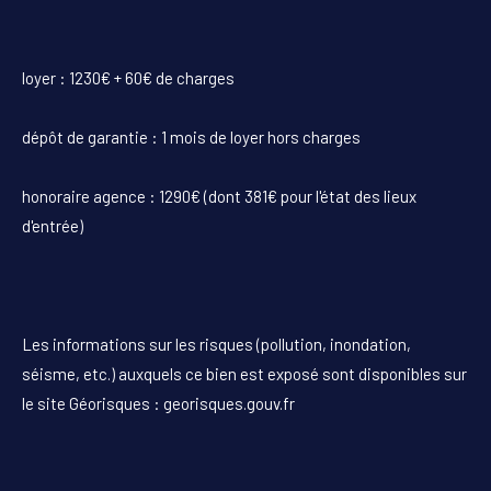
loyer : 1230€ + 60€ de charges
dépôt de garantie : 1 mois de loyer hors charges
honoraire agence : 1290€ (dont 381€ pour l'état des lieux
d'entrée)
Les informations sur les risques (pollution, inondation,
séisme, etc.) auxquels ce bien est exposé sont disponibles sur
le site Géorisques : georisques.gouv.fr