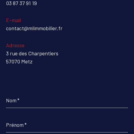
03 87 37 91 19
E-mail
contact@mlimmobilier.fr
Adresse
3 rue des Charpentiers
57070 Metz
Nom
*
Prénom
*