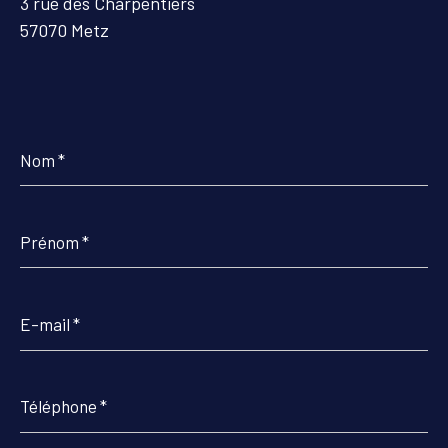
3 rue des Charpentiers
57070 Metz
Nom
*
Prénom
*
E-
mail
*
Téléphone
*