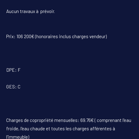
Aucun travaux à prévoir.
Prix: 106 200€ (honoraires inclus charges vendeur)
DPE: F
GES: C
Charges de copropriété mensuelles: 69.76€ ( comprenant l'eau
froide, l'eau chaude et toutes les charges afférentes à
l'immeuble)