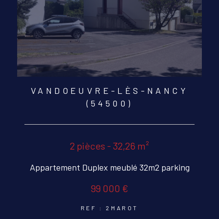
VANDOEUVRE-LÈS-NANCY
(54500)
2 pièces - 32,26 m²
Appartement Duplex meublé 32m2 parking
99 000 €
REF : 2MAROT