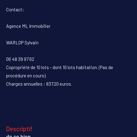
Contact:
Agence ML Immobilier
WARLOP Sylvain
06 48 39 97 62
Copropriété de 10 lots - dont 10 lots habitation. (Pas de
procédure en cours).
Charges annuelles : 837.20 euros.
descriptif
de ce bien