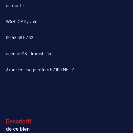
contact :
WARLOP Sylvain
06 48 39 97 62
agence M&L Immobilier
3 rue des charpentiers 57000 METZ
descriptif
de ce bien