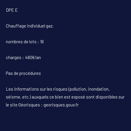
DPE E
Chauffage individuel gaz.
nombres de lots : 16
charges : 480€/an
Pas de procédures
Les informations sur les risques (pollution, inondation,
séisme, etc.) auxquels ce bien est exposé sont disponibles sur
le site Géorisques : georisques.gouv.fr