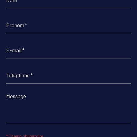
Prénom
*
E-
mail
*
Téléphone
*
Message
*
* Champ obligatoire