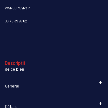
WARLOP Sylvain
06 48 39 97 62
descriptif
de ce bien
Général
Détails