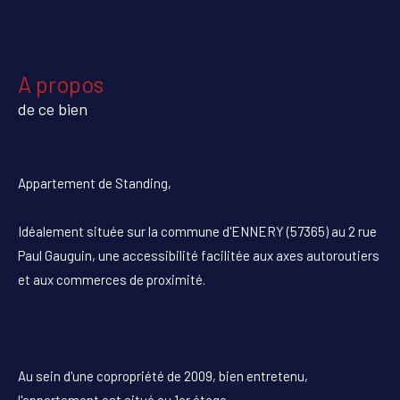
a propos
de ce bien
Appartement de Standing,
Idéalement située sur la commune d'ENNERY (57365) au 2 rue
Paul Gauguin, une accessibilité facilitée aux axes autoroutiers
et aux commerces de proximité.
Au sein d'une copropriété de 2009, bien entretenu,
l'appartement est situé au 1er étage.