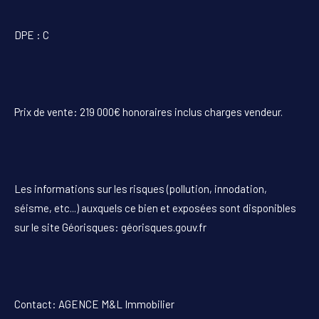
DPE : C
Prix de vente: 219 000€ honoraires inclus charges vendeur.
Les informations sur les risques (pollution, innodation,
séisme, etc...) auxquels ce bien et exposées sont disponibles
sur le site Géorisques: géorisques.gouv.fr
Contact: AGENCE M&L Immobilier