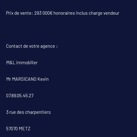
Prix de vente: 293 000€ honoraires inclus charge vendeur
Contact de votre agence :
M&L immobilier
Mr MARSICANO Kevin
07.89.05.45.27
3 rue des charpentiers
57070 METZ