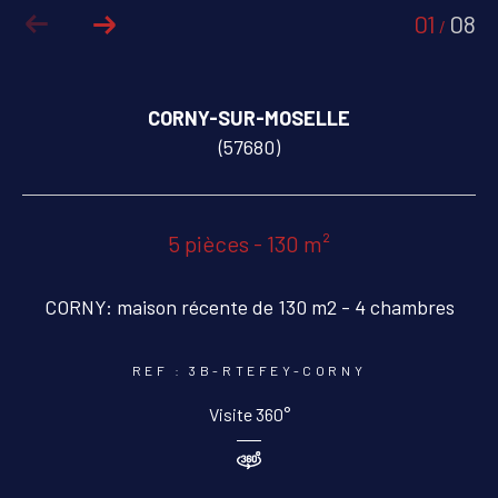
01
08
/
COUPS DE COEUR
EXCLUSIVITÉS
CORNY-SUR-MOSELLE
NOUVEAUTÉS
(57680)
RECHERCHER
5 pièces - 130 m²
CORNY: maison récente de 130 m2 - 4 chambres
REF : 3B-RTEFEY-CORNY
Visite 360°