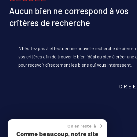
Aucun bien ne correspond à vos
critères de recherche
N'hésitez pas à effectuer une nouvelle recherche de bien en
vos critères afin de trouver le bien idéal ou bien à créer une 
pour recevoir directement les biens qui vous intéressent.
CREE
On en reste là
Comme beaucoup, notre site