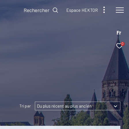
Rechercher
Espace HEKTOR
Fr
0
Du plus récent au plus ancien
Tri par