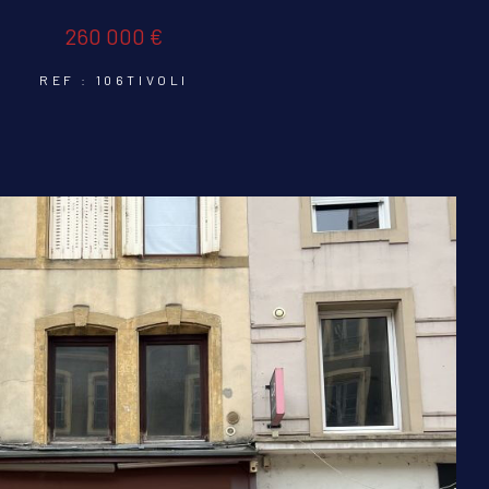
260 000 €
REF : 106TIVOLI