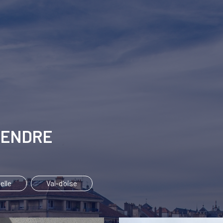
 VENDRE
elle
Val-d'oise