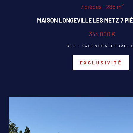
7 pièces - 285 m²
MAISON LONGEVILLE LES METZ 7 PIÈ
344 000 €
REF : 24GENERALDEGAUL
EXCLUSIVITÉ