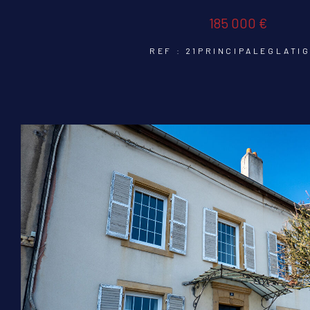
185 000 €
REF : 21PRINCIPALEGLATI