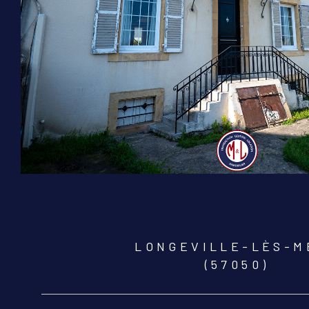
LONGEVILLE-LÈS-M
(57050)