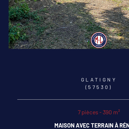
GLATIGNY
(57530)
7 pièces - 390 m²
MAISON AVEC TERRAIN À RÉ