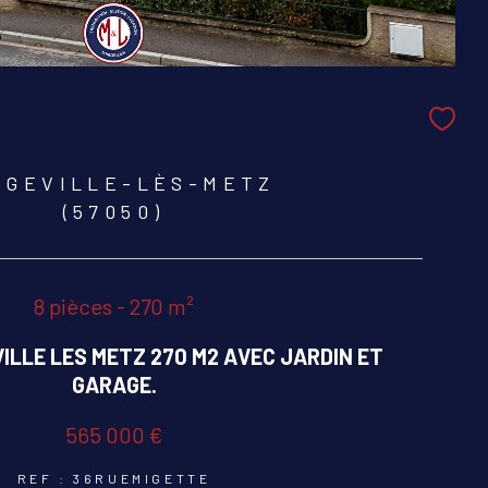
NGEVILLE-LÈS-METZ
(57050)
8 pièces - 270 m²
ILLE LES METZ 270 M2 AVEC JARDIN ET
GARAGE.
565 000 €
REF : 36RUEMIGETTE