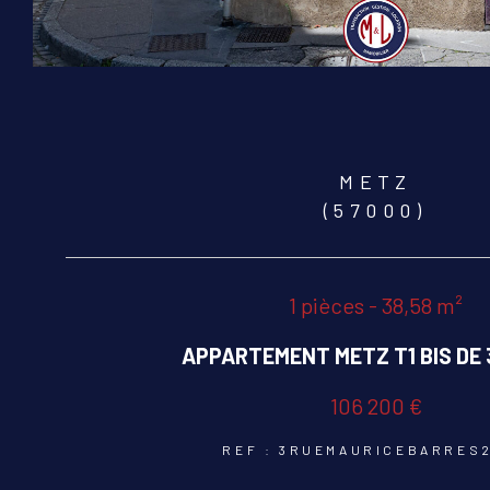
METZ
(57000)
1 pièces - 38,58 m²
APPARTEMENT METZ T1 BIS DE 
106 200 €
REF : 3RUEMAURICEBARRES