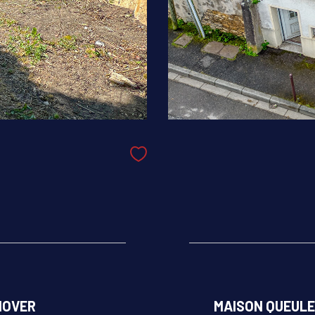
NOVER
MAISON QUEULEU