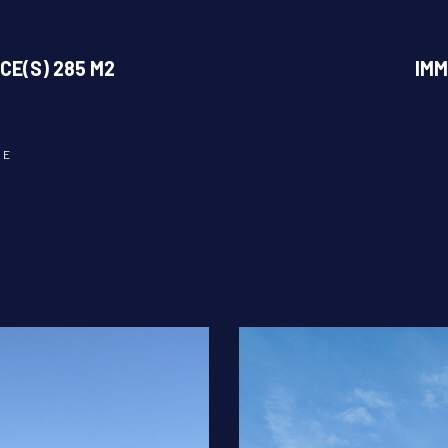
CE(S) 285 M2
IMM
LE