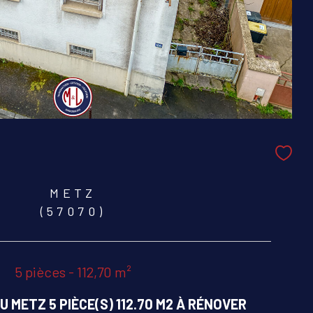
METZ
(57070)
5 pièces - 112,70 m²
 METZ 5 PIÈCE(S) 112.70 M2 À RÉNOVER