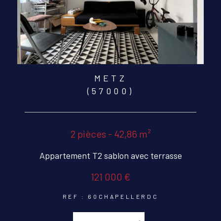
METZ
(57000)
2 pièces - 42,86 m²
Appartement T2 sablon avec terrasse
121 000 €
REF : 60CHAPELLERDC