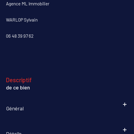
Agence ML Immobilier
WARLOP Sylvain
06 48 39 97 62
descriptif
de ce bien
Général
Détails