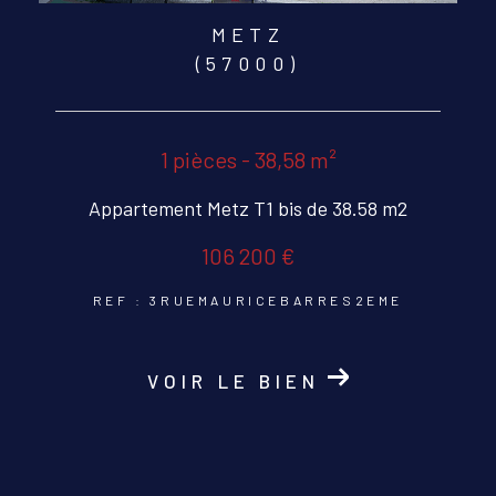
METZ
(57000)
1 pièces - 38,58 m²
Appartement Metz T1 bis de 38.58 m2
106 200 €
REF : 3RUEMAURICEBARRES2EME
VOIR LE BIEN