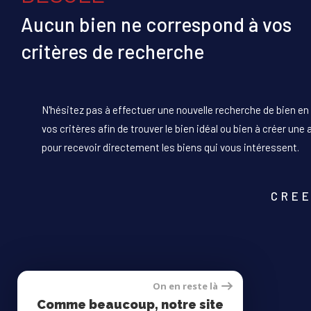
Aucun bien ne correspond à vos
critères de recherche
N'hésitez pas à effectuer une nouvelle recherche de bien en
vos critères afin de trouver le bien idéal ou bien à créer une 
pour recevoir directement les biens qui vous intéressent.
CREE
On en reste là
Comme beaucoup, notre site